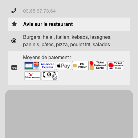
03.65.67.73.64
Avis sur le restaurant
Burgers, halal, italien, kebabs, lasagnes,
paninis, pâtes, pizza, poulet frit, salades
Moyens de paiement :