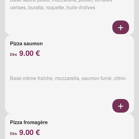
cerises, buratta, roquette, huile d'olives
Pizza saumon
9.00 €
Dès
Base crème fraîche, mozzarella, saumon fumé, citron
Pizza fromagère
9.00 €
Dès