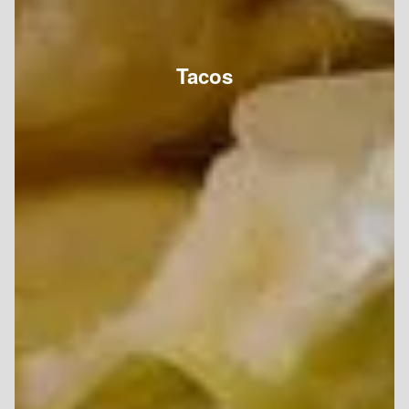
Tacos