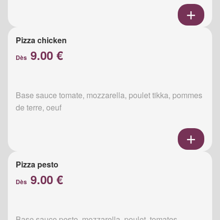
Pizza chicken
9.00 €
Dès
Base sauce tomate, mozzarella, poulet tikka, pommes
de terre, oeuf
Pizza pesto
9.00 €
Dès
Base sauce pesto, mozzarella, poulet, tomates