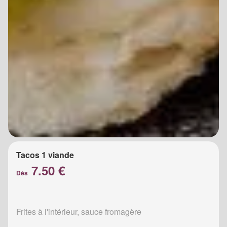
Tacos 1 viande
7.50 €
Dès
Frites à l'intérieur, sauce fromagère