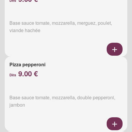
Dès
Base sauce tomate, mozzarella, merguez, poulet,
viande hachée
Pizza pepperoni
9.00 €
Dès
Base sauce tomate, mozzarella, double pepperoni,
jambon