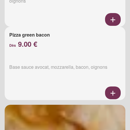
oignons
Pizza green bacon
9.00 €
Dès
Base sauce avocat, mozzarella, bacon, oignons