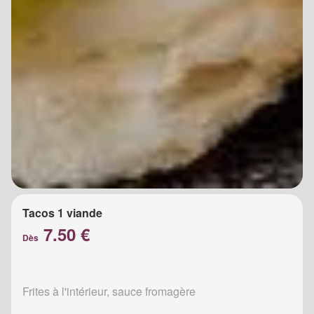
Tacos 1 viande
7.50 €
Dès
Frites à l'intérieur, sauce fromagère