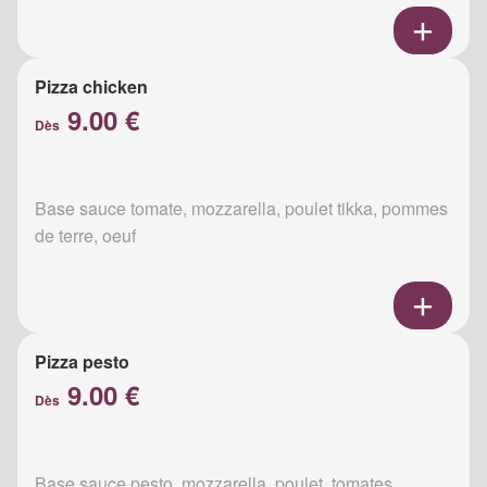
Pizza chicken
9.00 €
Dès
Base sauce tomate, mozzarella, poulet tikka, pommes
de terre, oeuf
Pizza pesto
9.00 €
Dès
Base sauce pesto, mozzarella, poulet, tomates