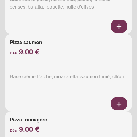
cerises, buratta, roquette, huile d'olives
Pizza saumon
9.00 €
Dès
Base crème fraîche, mozzarella, saumon fumé, citron
Pizza fromagère
9.00 €
Dès