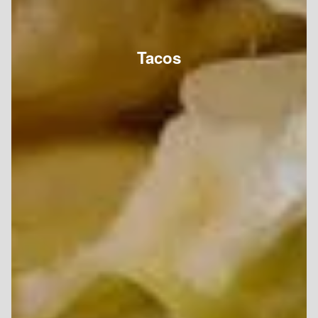
Tacos