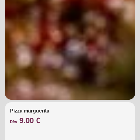
Pizza marguerita
9.00 €
Dès