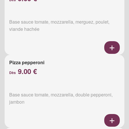
Base sauce tomate, mozzarella, merguez, poulet,
viande hachée
Pizza pepperoni
9.00 €
Dès
Base sauce tomate, mozzarella, double pepperoni,
jambon