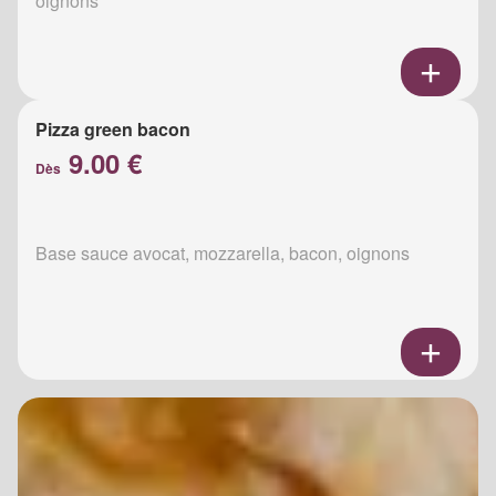
oignons
Pizza green bacon
9.00 €
Dès
Base sauce avocat, mozzarella, bacon, oignons