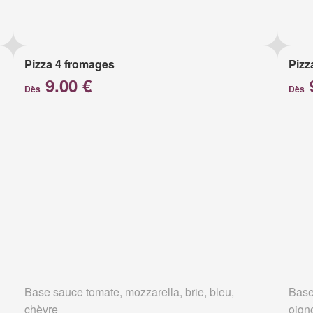
Pizza 4 fromages
Pizz
9.00 €
Dès
Dès
Base sauce tomate, mozzarella, brie, bleu,
Base
chèvre
oign