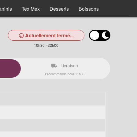
aninis
Tex Mex
Desserts
Boissons
Actuellement fermé...
10h30 - 22h00
Livraison
Précommande pour 11h30