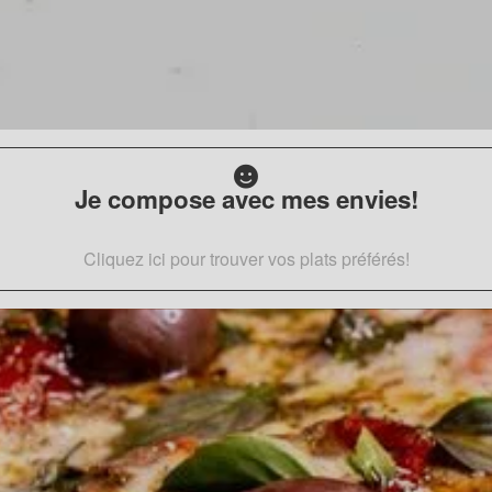
Je compose avec mes envies!
Cliquez ici pour trouver vos plats préférés!