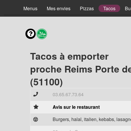
Menus
Mes envies
Pizzas
Tacos
Bu
Tacos à emporter
proche Reims Porte de
(51100)
03.65.67.73.64
Avis sur le restaurant
Burgers, halal, italien, kebabs, lasagne