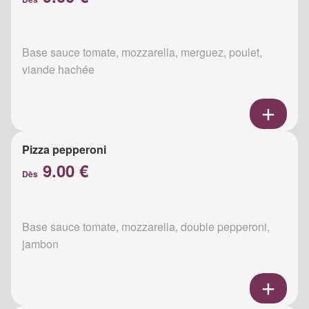
Base sauce tomate, mozzarella, merguez, poulet,
viande hachée
Pizza pepperoni
9.00 €
Dès
Base sauce tomate, mozzarella, double pepperoni,
jambon