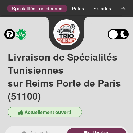
s
Spécialités Tunisiennes
Pâtes
Salades
Panin
Livraison de Spécialités
Tunisiennes
sur Reims Porte de Paris
(51100)
Actuellement ouvert!
À emporter
Livraison