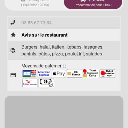
Préparation : 20 min
Précommande pour 11h30
03.65.67.73.64
Avis sur le restaurant
Burgers, halal, italien, kebabs, lasagnes,
paninis, pâtes, pizza, poulet frit, salades
Moyens de paiement :