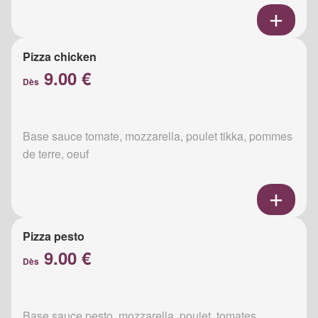
Pizza chicken
9.00 €
Dès
Base sauce tomate, mozzarella, poulet tikka, pommes
de terre, oeuf
Pizza pesto
9.00 €
Dès
Base sauce pesto, mozzarella, poulet, tomates