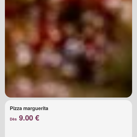
Pizza marguerita
9.00 €
Dès