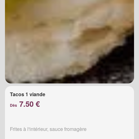
Tacos 1 viande
7.50 €
Dès
Frites à l'intérieur, sauce fromagère