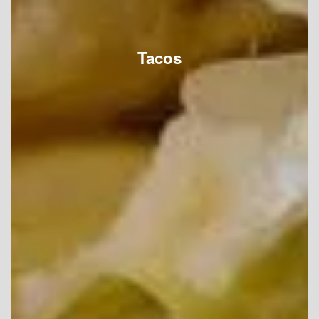
Tacos