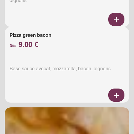
oignons
Pizza green bacon
9.00 €
Dès
Base sauce avocat, mozzarella, bacon, oignons