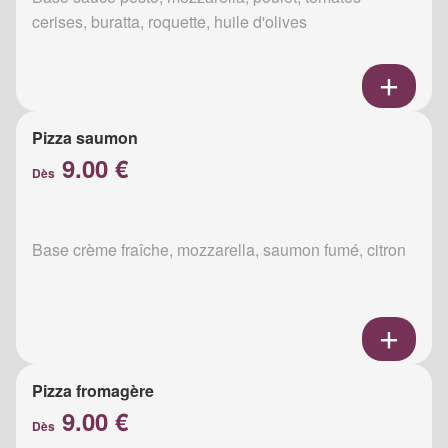
cerises, buratta, roquette, huile d'olives
Pizza saumon
9.00 €
Dès
Base crème fraîche, mozzarella, saumon fumé, citron
Pizza fromagère
9.00 €
Dès