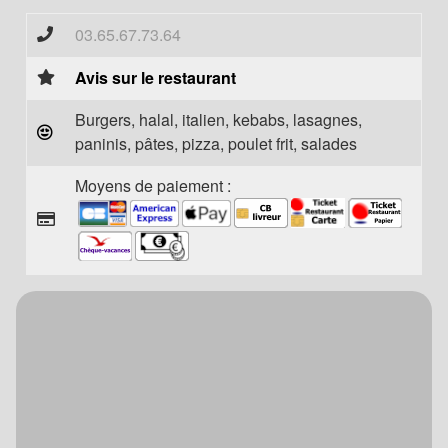
03.65.67.73.64
Avis sur le restaurant
Burgers, halal, italien, kebabs, lasagnes,
paninis, pâtes, pizza, poulet frit, salades
Moyens de paiement :