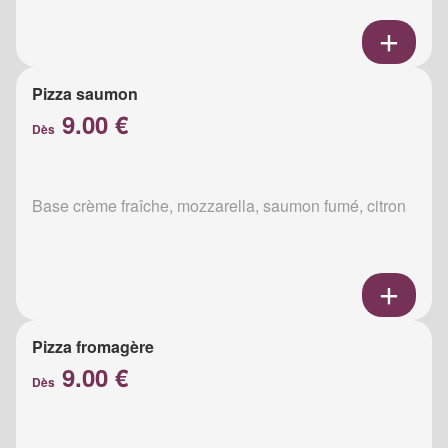
Pizza saumon
9.00 €
Dès
Base crème fraîche, mozzarella, saumon fumé, citron
Pizza fromagère
9.00 €
Dès