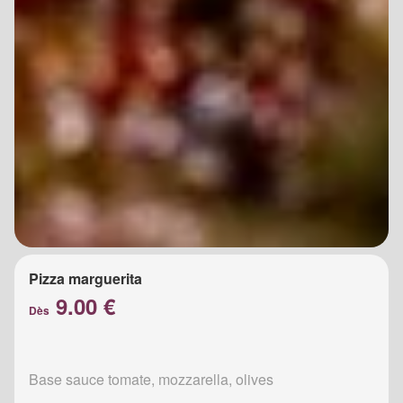
Pizza marguerita
9.00 €
Dès
Base sauce tomate, mozzarella, olives