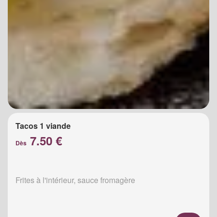
Tacos 1 viande
7.50 €
Dès
Frites à l'intérieur, sauce fromagère