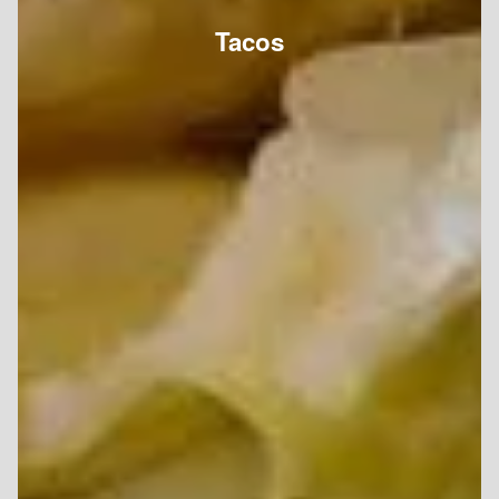
Tacos