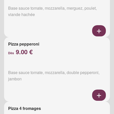
Base sauce tomate, mozzarella, merguez, poulet,
viande hachée
Pizza pepperoni
9.00 €
Dès
Base sauce tomate, mozzarella, double pepperoni,
jambon
Pizza 4 fromages