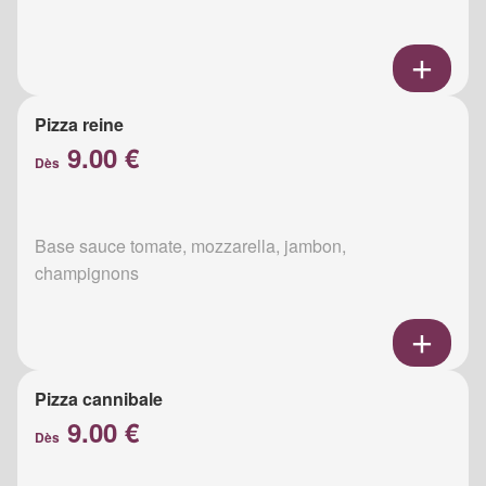
Pizza reine
9.00 €
Dès
Base sauce tomate, mozzarella, jambon,
champignons
Pizza cannibale
9.00 €
Dès