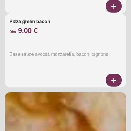
Pizza green bacon
9.00 €
Dès
Base sauce avocat, mozzarella, bacon, oignons