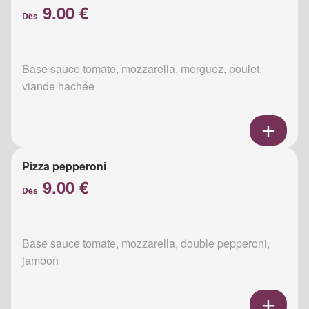
9.00 €
Dès
Base sauce tomate, mozzarella, merguez, poulet,
viande hachée
Pizza pepperoni
9.00 €
Dès
Base sauce tomate, mozzarella, double pepperoni,
jambon