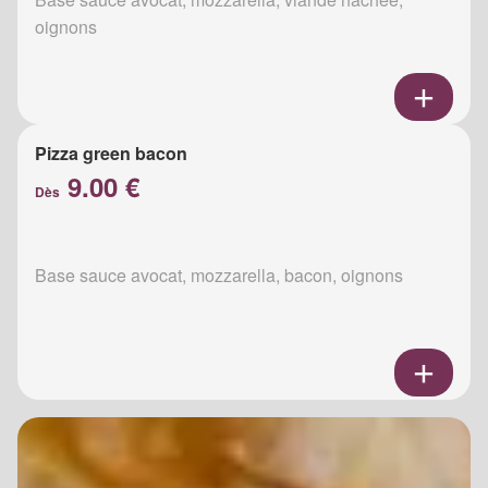
oignons
Pizza green bacon
9.00 €
Dès
Base sauce avocat, mozzarella, bacon, oignons