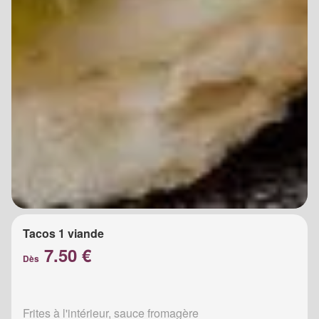
Tacos 1 viande
7.50 €
Dès
Frites à l'intérieur, sauce fromagère