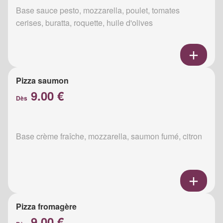
Base sauce pesto, mozzarella, poulet, tomates
cerises, buratta, roquette, huile d'olives
Pizza saumon
9.00 €
Dès
Base crème fraîche, mozzarella, saumon fumé, citron
Pizza fromagère
9.00 €