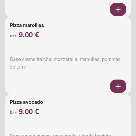
Pizza maroilles
9.00 €
Dès
Base crème fraîche, mozzarella, maroilles, pommes
de terre
Pizza avocado
9.00 €
Dès
Base sauce avocat, mozzarella, viande hachée,