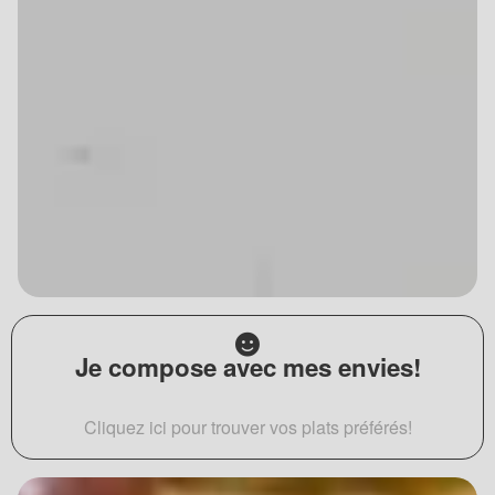
Je compose avec mes envies!
Cliquez ici pour trouver vos plats préférés!