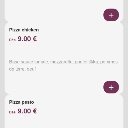
Pizza chicken
9.00 €
Dès
Base sauce tomate, mozzarella, poulet tikka, pommes
de terre, oeuf
Pizza pesto
9.00 €
Dès