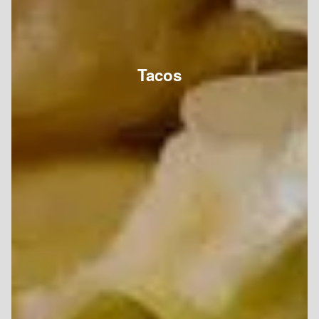
Tacos