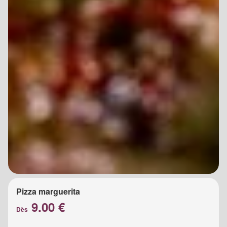
Pizza marguerita
9.00 €
Dès