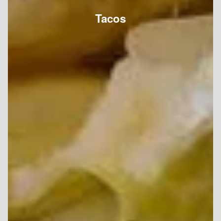
Tacos