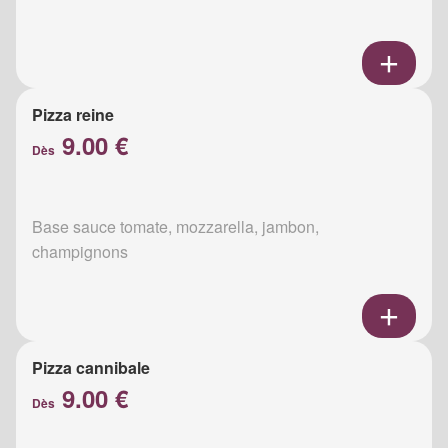
Pizza reine
9.00 €
Dès
Base sauce tomate, mozzarella, jambon,
champignons
Pizza cannibale
9.00 €
Dès