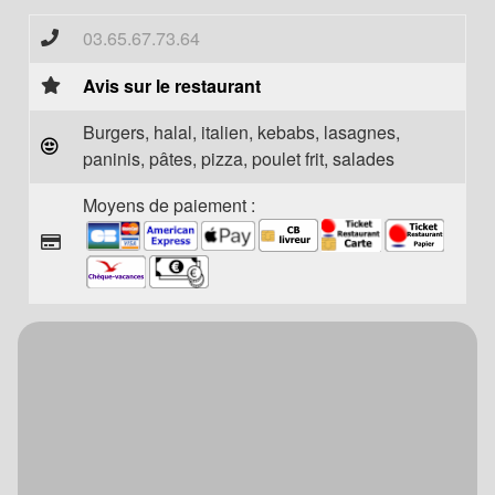
03.65.67.73.64
Avis sur le restaurant
Burgers, halal, italien, kebabs, lasagnes,
paninis, pâtes, pizza, poulet frit, salades
Moyens de paiement :