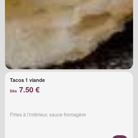
Tacos 1 viande
7.50 €
Dès
Frites à l'intérieur, sauce fromagère