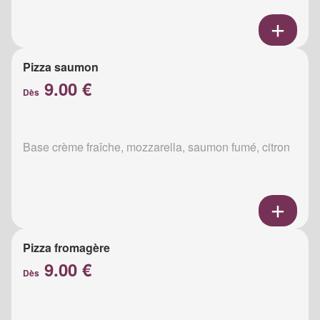
Pizza saumon
9.00 €
Dès
Base crème fraîche, mozzarella, saumon fumé, citron
Pizza fromagère
9.00 €
Dès