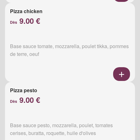
Pizza chicken
9.00 €
Dès
Base sauce tomate, mozzarella, poulet tikka, pommes
de terre, oeuf
Pizza pesto
9.00 €
Dès
Base sauce pesto, mozzarella, poulet, tomates
cerises, buratta, roquette, huile d'olives