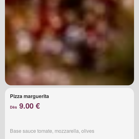
Pizza marguerita
9.00 €
Dès
Base sauce tomate, mozzarella, olives