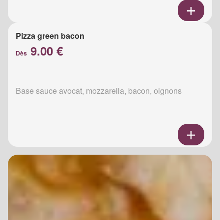
Pizza green bacon
9.00 €
Dès
Base sauce avocat, mozzarella, bacon, oignons