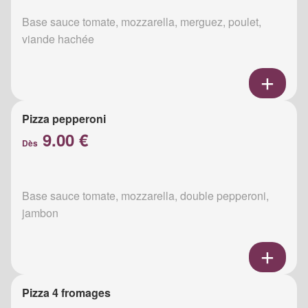
Base sauce tomate, mozzarella, merguez, poulet,
viande hachée
Pizza pepperoni
9.00 €
Dès
Base sauce tomate, mozzarella, double pepperoni,
jambon
Pizza 4 fromages