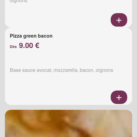
oignons
Pizza green bacon
9.00 €
Dès
Base sauce avocat, mozzarella, bacon, oignons