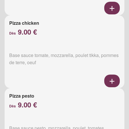
Pizza chicken
9.00 €
Dès
Base sauce tomate, mozzarella, poulet tikka, pommes
de terre, oeuf
Pizza pesto
9.00 €
Dès
Base sauce pesto, mozzarella, poulet, tomates