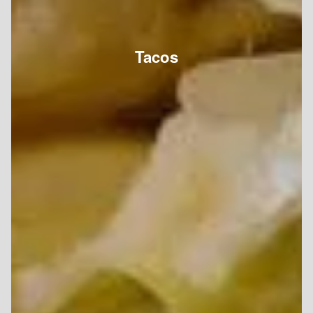
Tacos