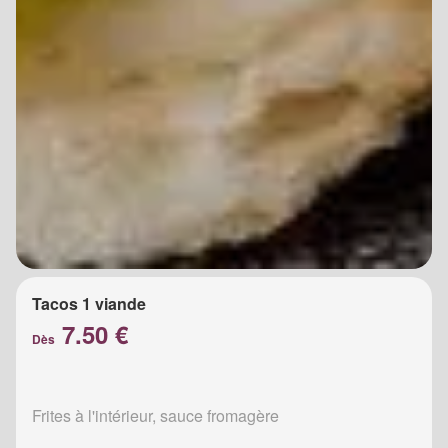
Tacos 1 viande
7.50 €
Dès
Frites à l'intérieur, sauce fromagère