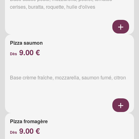
cerises, buratta, roquette, huile d'olives
Pizza saumon
9.00 €
Dès
Base crème fraîche, mozzarella, saumon fumé, citron
Pizza fromagère
9.00 €
Dès