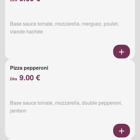
Base sauce tomate, mozzarella, merguez, poulet,
viande hachée
Pizza pepperoni
9.00 €
Dès
Base sauce tomate, mozzarella, double pepperoni,
jambon