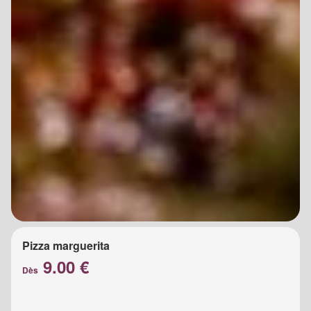
Pizza marguerita
9.00 €
Dès