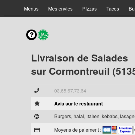
Menus
Mes envies
Pizzas
Tacos
Bu
Livraison de Salades
sur Cormontreuil (513
03.65.67.73.64
Avis sur le restaurant
Burgers, halal, italien, kebabs, lasagne
Moyens de paiement :