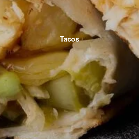
Tacos