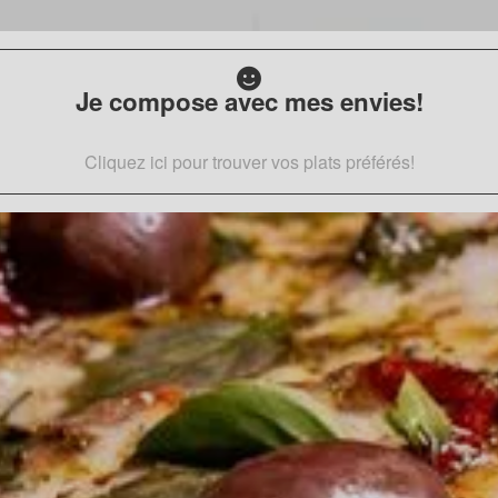
Je compose avec mes envies!
Cliquez ici pour trouver vos plats préférés!