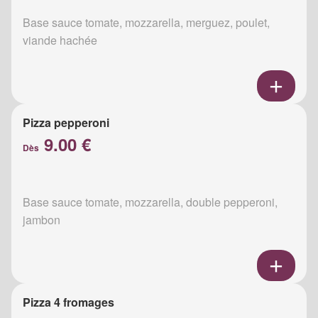
Base sauce tomate, mozzarella, merguez, poulet,
viande hachée
Pizza pepperoni
9.00 €
Dès
Base sauce tomate, mozzarella, double pepperoni,
jambon
Pizza 4 fromages