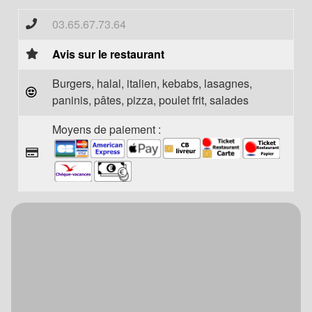
03.65.67.73.64
Avis sur le restaurant
Burgers, halal, italien, kebabs, lasagnes,
paninis, pâtes, pizza, poulet frit, salades
Moyens de paiement :