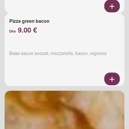
Pizza green bacon
9.00 €
Dès
Base sauce avocat, mozzarella, bacon, oignons