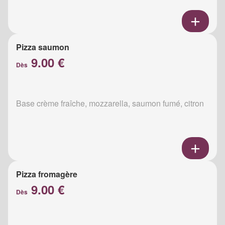
Pizza saumon
9.00 €
Dès
Base crème fraîche, mozzarella, saumon fumé, citron
Pizza fromagère
9.00 €
Dès