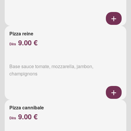
Pizza reine
9.00 €
Dès
Base sauce tomate, mozzarella, jambon,
champignons
Pizza cannibale
9.00 €
Dès