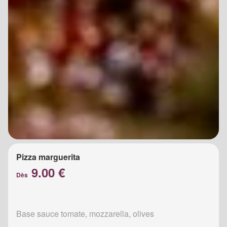
Pizza marguerita
9.00 €
Dès
Base sauce tomate, mozzarella, olives