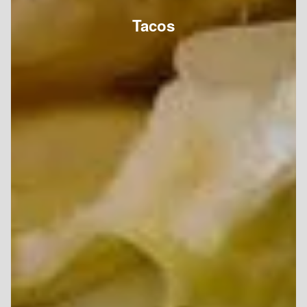
Tacos