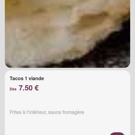
Tacos 1 viande
7.50 €
Dès
Frites à l'intérieur, sauce fromagère