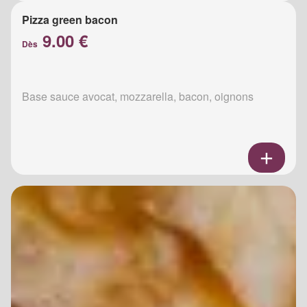
Pizza green bacon
9.00 €
Dès
Base sauce avocat, mozzarella, bacon, oignons