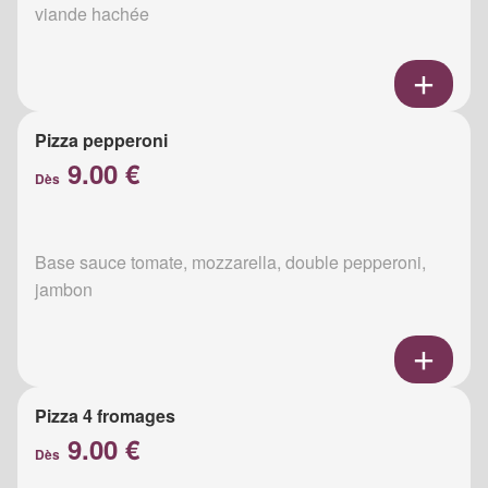
viande hachée
Pizza pepperoni
9.00 €
Dès
Base sauce tomate, mozzarella, double pepperoni,
jambon
Pizza 4 fromages
9.00 €
Dès