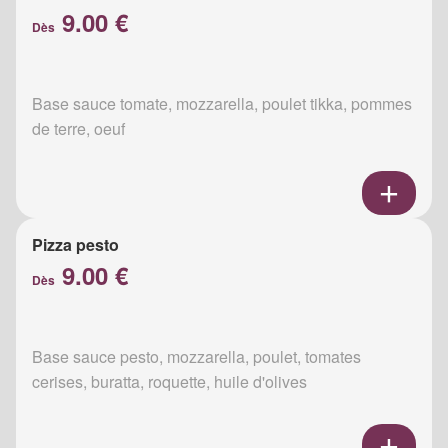
9.00 €
Dès
Base sauce tomate, mozzarella, poulet tikka, pommes
de terre, oeuf
Pizza pesto
9.00 €
Dès
Base sauce pesto, mozzarella, poulet, tomates
cerises, buratta, roquette, huile d'olives