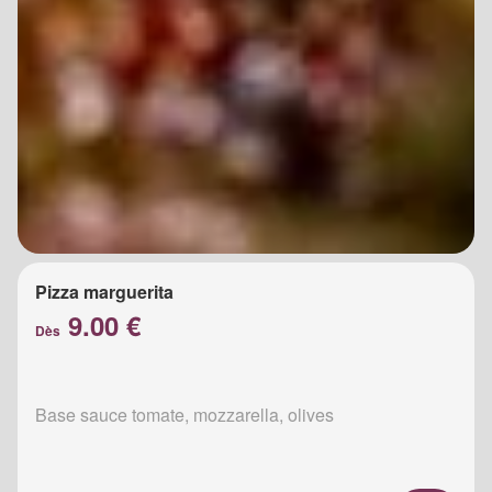
Pizza marguerita
9.00 €
Dès
Base sauce tomate, mozzarella, olives