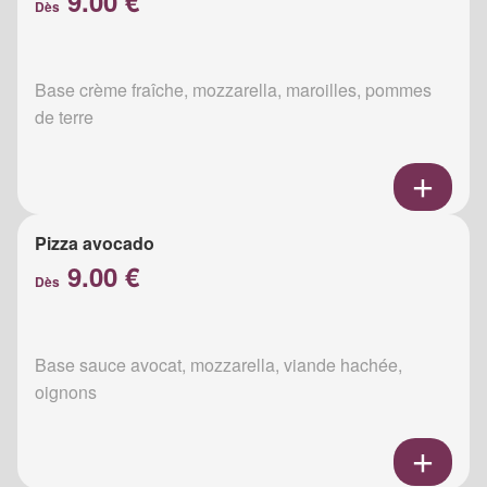
9.00 €
Dès
Base crème fraîche, mozzarella, maroilles, pommes
de terre
Pizza avocado
9.00 €
Dès
Base sauce avocat, mozzarella, viande hachée,
oignons