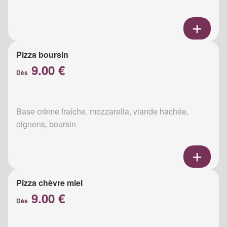
Pizza boursin
9.00 €
Dès
Base crème fraîche, mozzarella, viande hachée,
oignons, boursin
Pizza chèvre miel
9.00 €
Dès