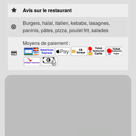
Avis sur le restaurant
Burgers, halal, italien, kebabs, lasagnes,
paninis, pâtes, pizza, poulet frit, salades
Moyens de paiement :