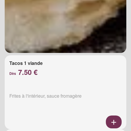
Tacos 1 viande
7.50 €
Dès
Frites à l'intérieur, sauce fromagère