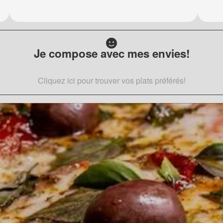
Je compose avec mes envies!
Cliquez ici pour trouver vos plats préférés!