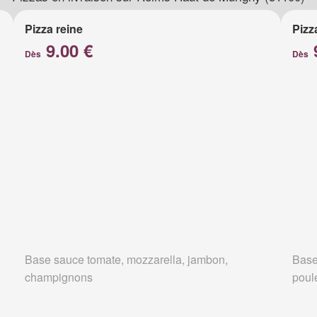
Pizza reine
Pizz
9.00 €
Dès
Dès
Base sauce tomate, mozzarella, jambon,
Base
champignons
poul