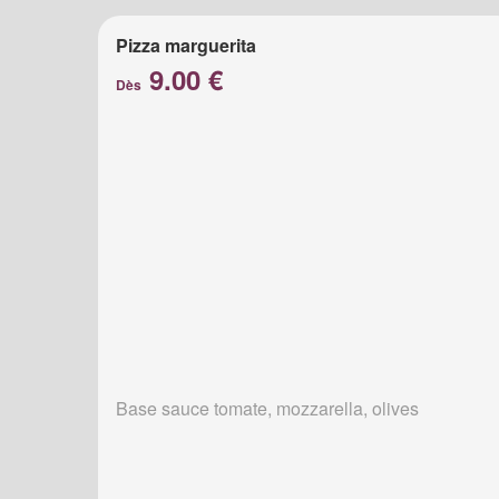
Pizza marguerita
9.00 €
Dès
Base sauce tomate, mozzarella, olives