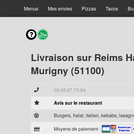
Menus
Mes envies
Pizzas
Tacos
Bu
Livraison sur Reims H
Murigny (51100)
03.65.67.73.64
Avis sur le restaurant
Burgers, halal, italien, kebabs, lasagne
Moyens de paiement :