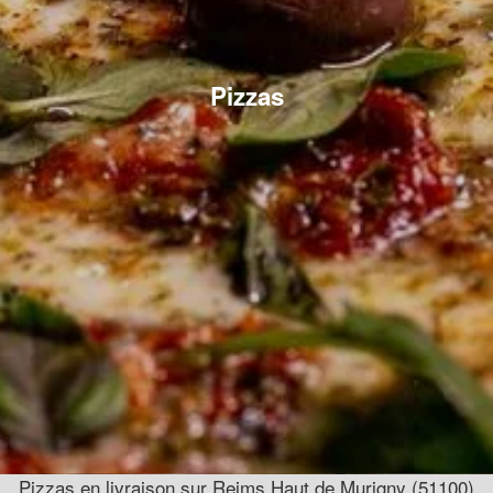
Pizzas
Pizzas en livraison sur Reims Haut de Murigny (51100)