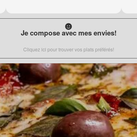
Je compose avec mes envies!
Cliquez ici pour trouver vos plats préférés!