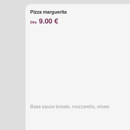
Pizza marguerita
9.00 €
Dès
Base sauce tomate, mozzarella, olives