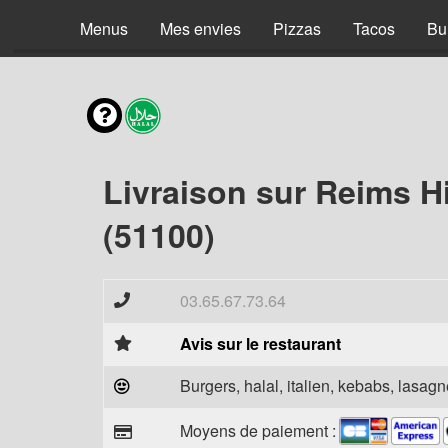
Menus
Mes envies
Pizzas
Tacos
Bu
Livraison sur Reims 
(51100)
03.65.67.73.64
Avis sur le restaurant
Burgers, halal, italien, kebabs, lasagne
Moyens de paiement :