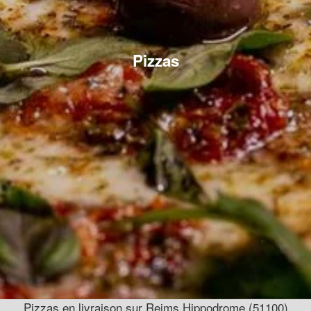
Pizzas
Pizzas en livraison sur Reims Hippodrome (51100)