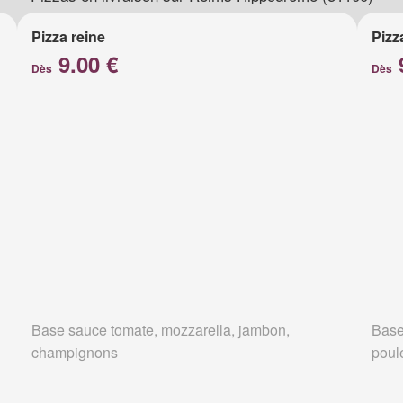
Pizza reine
Pizz
9.00 €
Dès
Dès
Base sauce tomate, mozzarella, jambon,
Base
champignons
poul