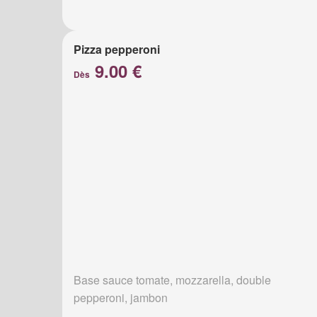
Pizza pepperoni
9.00 €
Dès
Base sauce tomate, mozzarella, double
pepperoni, jambon