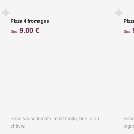
Pizza 4 fromages
Pizz
9.00 €
Dès
Dès
Base sauce tomate, mozzarella, brie, bleu,
Base
chèvre
oign