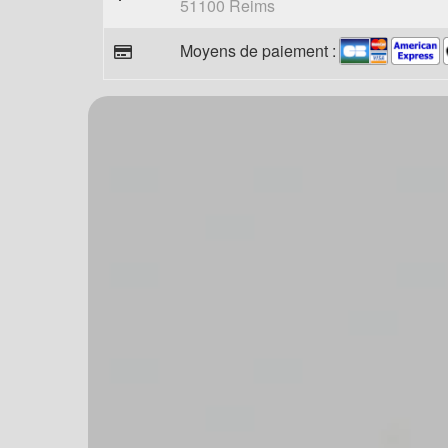
51100 Reims
Moyens de paiement :