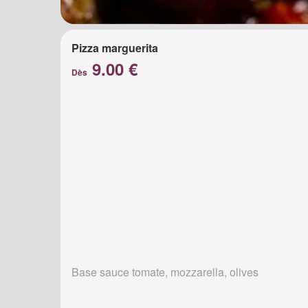
Pizza marguerita
9.00 €
Dès
Base sauce tomate, mozzarella, olives