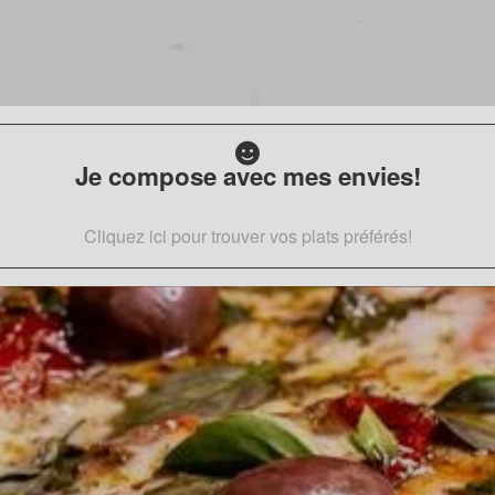
Je compose avec mes envies!
Cliquez ici pour trouver vos plats préférés!