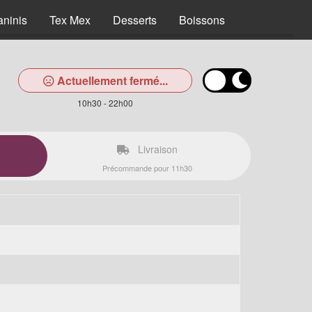
aninis
Tex Mex
Desserts
Boissons
Actuellement fermé...
10h30 - 22h00
Livraison
Précommande pour 11h30