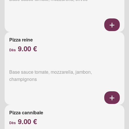
Pizza reine
9.00 €
Dès
Base sauce tomate, mozzarella, jambon,
champignons
Pizza cannibale
9.00 €
Dès