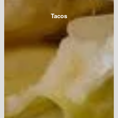
Tacos