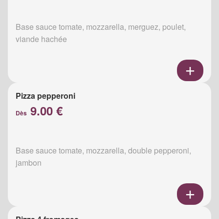
Base sauce tomate, mozzarella, merguez, poulet,
viande hachée
Pizza pepperoni
9.00 €
Dès
Base sauce tomate, mozzarella, double pepperoni,
jambon