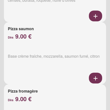
cerises, buratta, roquette, huile d'olives
Pizza saumon
9.00 €
Dès
Base crème fraîche, mozzarella, saumon fumé, citron
Pizza fromagère
9.00 €
Dès