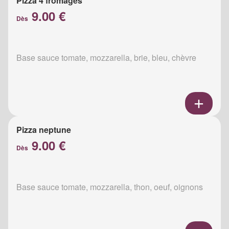
Pizza 4 fromages
9.00 €
Dès
Base sauce tomate, mozzarella, brie, bleu, chèvre
Pizza neptune
9.00 €
Dès
Base sauce tomate, mozzarella, thon, oeuf, oignons