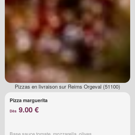
Pizzas en livraison sur Reims Orgeval (51100)
Pizza marguerita
9.00 €
Dès
Base sauce tomate, mozzarella, olives