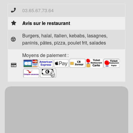
03.65.67.73.64
Avis sur le restaurant
Burgers, halal, italien, kebabs, lasagnes,
paninis, pâtes, pizza, poulet frit, salades
Moyens de paiement :