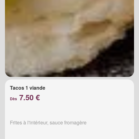
Tacos 1 viande
7.50 €
Dès
Frites à l'intérieur, sauce fromagère