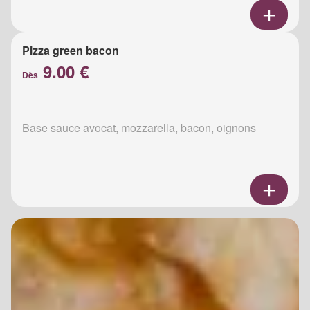
Pizza green bacon
9.00 €
Dès
Base sauce avocat, mozzarella, bacon, oignons