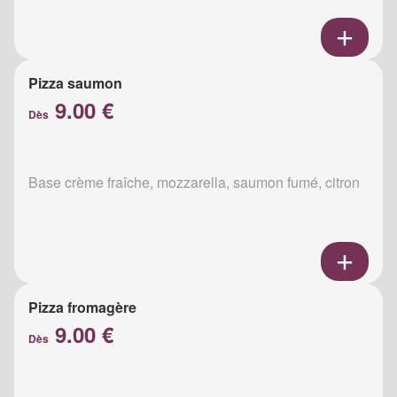
Pizza saumon
9.00 €
Dès
Base crème fraîche, mozzarella, saumon fumé, citron
Pizza fromagère
9.00 €
Dès