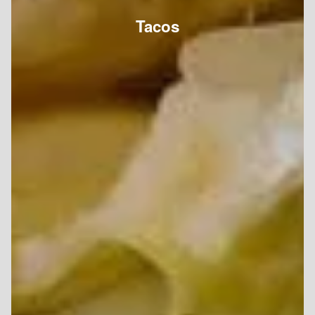
Tacos