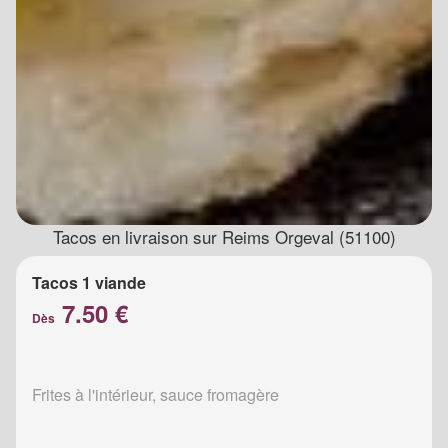
Tacos en livraison sur Reims Orgeval (51100)
Tacos 1 viande
7.50 €
Dès
Frites à l'intérieur, sauce fromagère