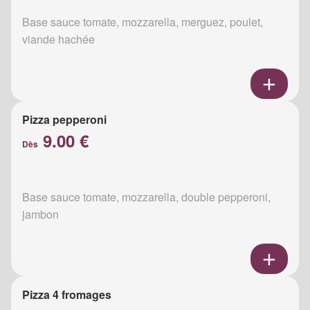
Base sauce tomate, mozzarella, merguez, poulet,
viande hachée
Pizza pepperoni
9.00 €
Dès
Base sauce tomate, mozzarella, double pepperoni,
jambon
Pizza 4 fromages