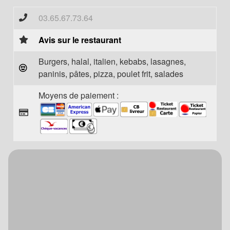
03.65.67.73.64
Avis sur le restaurant
Burgers, halal, italien, kebabs, lasagnes,
paninis, pâtes, pizza, poulet frit, salades
Moyens de paiement :