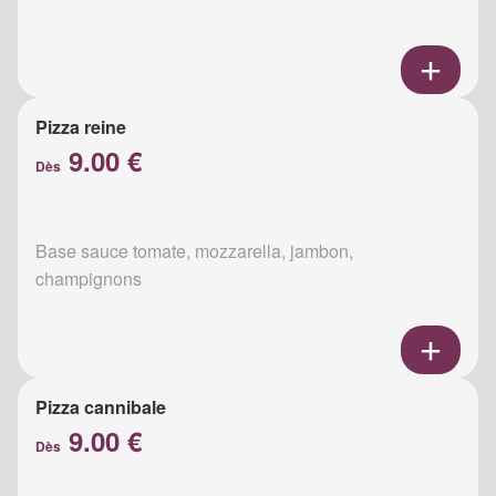
Pizza reine
9.00 €
Dès
Base sauce tomate, mozzarella, jambon,
champignons
Pizza cannibale
9.00 €
Dès