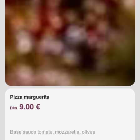
Pizza marguerita
9.00 €
Dès
Base sauce tomate, mozzarella, olives