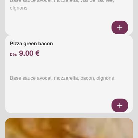
oignons
Pizza green bacon
9.00 €
Dès
Base sauce avocat, mozzarella, bacon, oignons