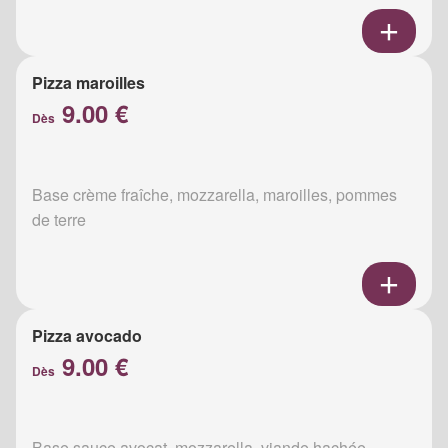
Pizza maroilles
9.00 €
Dès
Base crème fraîche, mozzarella, maroilles, pommes
de terre
Pizza avocado
9.00 €
Dès
Base sauce avocat, mozzarella, viande hachée,