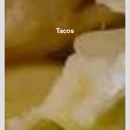
Tacos