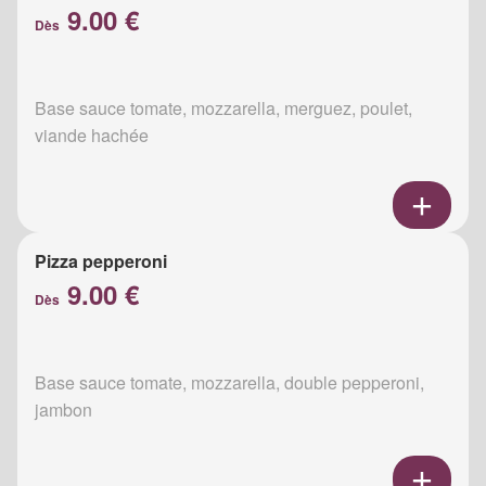
9.00 €
Dès
Base sauce tomate, mozzarella, merguez, poulet,
viande hachée
Pizza pepperoni
9.00 €
Dès
Base sauce tomate, mozzarella, double pepperoni,
jambon