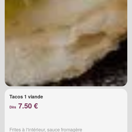
Tacos 1 viande
7.50 €
Dès
Frites à l'intérieur, sauce fromagère