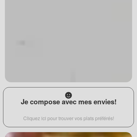
Je compose avec mes envies!
Cliquez ici pour trouver vos plats préférés!