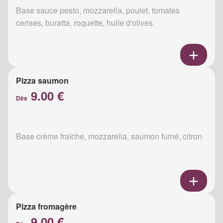
Base sauce pesto, mozzarella, poulet, tomates
cerises, buratta, roquette, huile d'olives
Pizza saumon
9.00 €
Dès
Base crème fraîche, mozzarella, saumon fumé, citron
Pizza fromagère
9.00 €