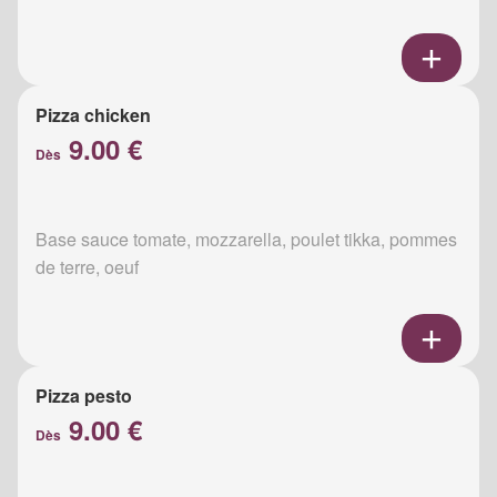
Pizza chicken
9.00 €
Dès
Base sauce tomate, mozzarella, poulet tikka, pommes
de terre, oeuf
Pizza pesto
9.00 €
Dès