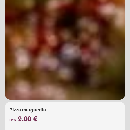
Pizza marguerita
9.00 €
Dès