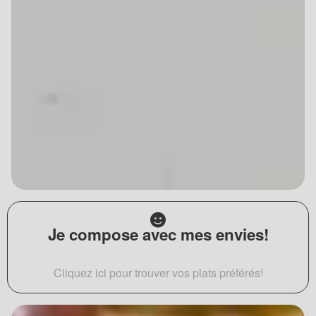
Je compose avec mes envies!
Cliquez ici pour trouver vos plats préférés!