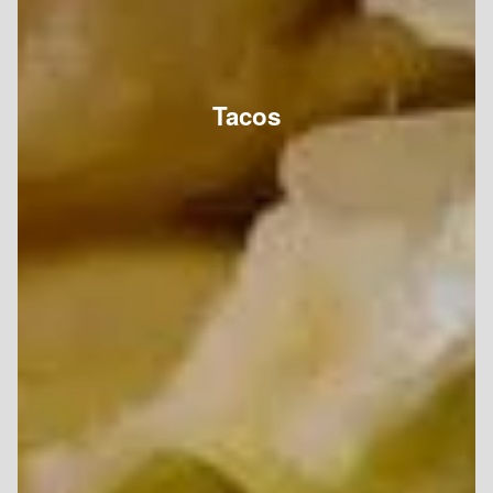
Tacos