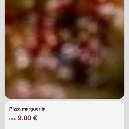
Pizza marguerita
9.00 €
Dès