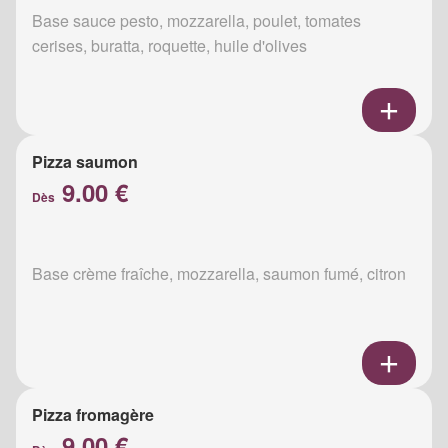
Base sauce pesto, mozzarella, poulet, tomates
cerises, buratta, roquette, huile d'olives
Pizza saumon
9.00 €
Dès
Base crème fraîche, mozzarella, saumon fumé, citron
Pizza fromagère
9.00 €