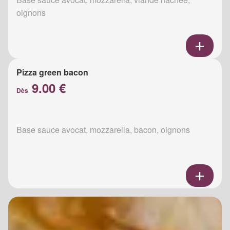
oignons
Pizza green bacon
9.00 €
Dès
Base sauce avocat, mozzarella, bacon, oignons