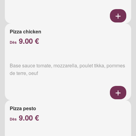
Pizza chicken
9.00 €
Dès
Base sauce tomate, mozzarella, poulet tikka, pommes
de terre, oeuf
Pizza pesto
9.00 €
Dès