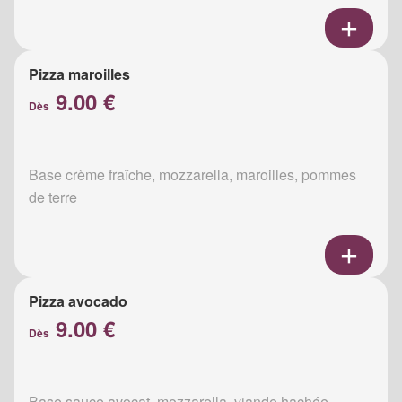
Pizza maroilles
9.00 €
Dès
Base crème fraîche, mozzarella, maroilles, pommes
de terre
Pizza avocado
9.00 €
Dès
Base sauce avocat, mozzarella, viande hachée,