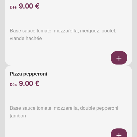
9.00 €
Dès
Base sauce tomate, mozzarella, merguez, poulet,
viande hachée
Pizza pepperoni
9.00 €
Dès
Base sauce tomate, mozzarella, double pepperoni,
jambon