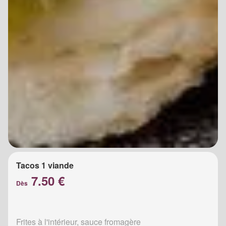
Tacos 1 viande
7.50 €
Dès
Frites à l'intérieur, sauce fromagère