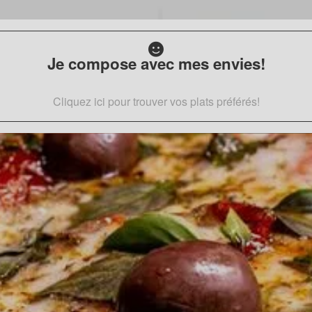
Je compose avec mes envies!
Cliquez ici pour trouver vos plats préférés!