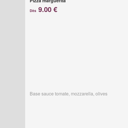
Pizza marguerita
9.00 €
Dès
Base sauce tomate, mozzarella, olives