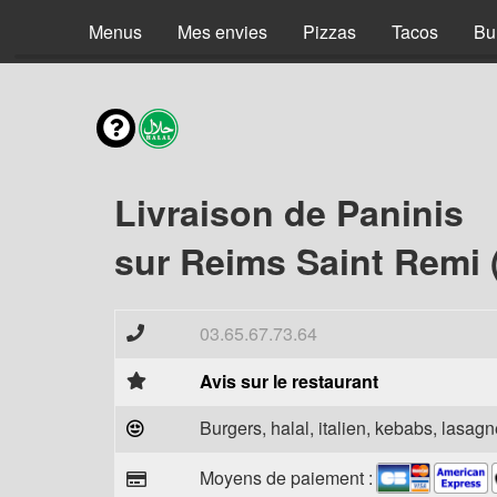
Menus
Mes envies
Pizzas
Tacos
Bu
Livraison de Paninis
sur Reims Saint Remi 
03.65.67.73.64
Avis sur le restaurant
Burgers, halal, italien, kebabs, lasagne
Moyens de paiement :