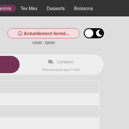
aninis
Tex Mex
Desserts
Boissons
Actuellement fermé...
10h30 - 22h00
Livraison
Précommande pour 11h30