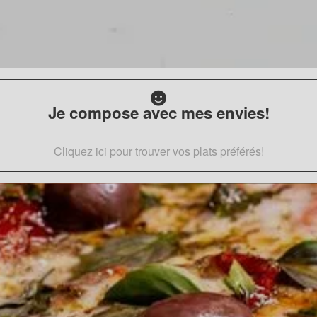
Je compose avec mes envies!
Cliquez ici pour trouver vos plats préférés!