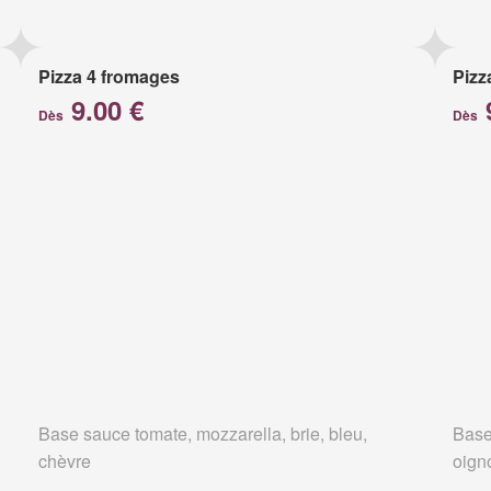
Pizza 4 fromages
Pizz
9.00 €
Dès
Dès
Base sauce tomate, mozzarella, brie, bleu,
Base
chèvre
oign