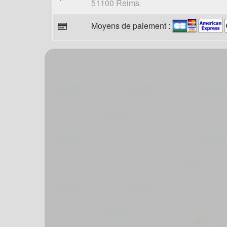
51100 Reims
Moyens de paiement :