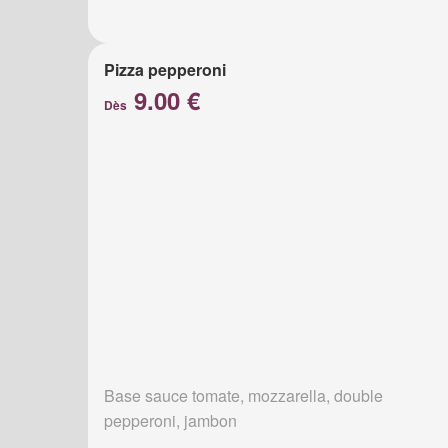
Pizza pepperoni
9.00 €
Dès
Base sauce tomate, mozzarella, double
pepperoni, jambon