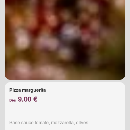
Pizza marguerita
9.00 €
Dès
Base sauce tomate, mozzarella, olives