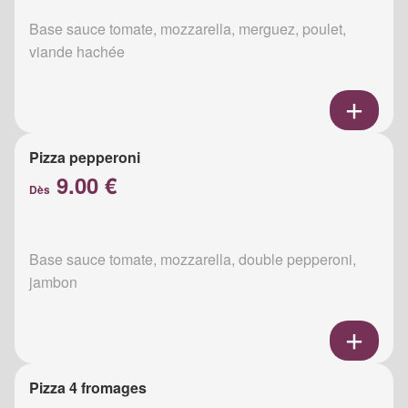
Base sauce tomate, mozzarella, merguez, poulet,
viande hachée
Pizza pepperoni
9.00 €
Dès
Base sauce tomate, mozzarella, double pepperoni,
jambon
Pizza 4 fromages