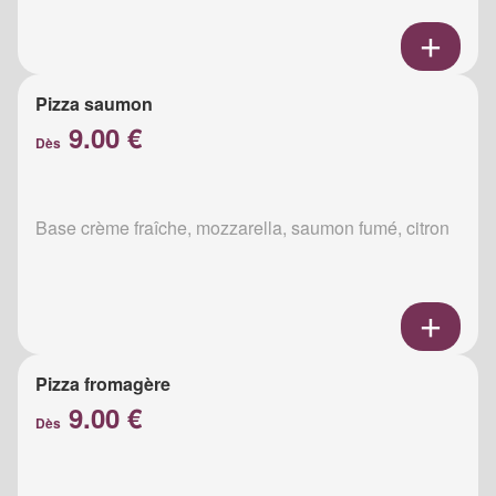
Pizza saumon
9.00 €
Dès
Base crème fraîche, mozzarella, saumon fumé, citron
Pizza fromagère
9.00 €
Dès