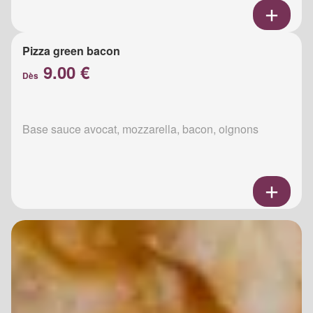
Pizza green bacon
9.00 €
Dès
Base sauce avocat, mozzarella, bacon, oignons