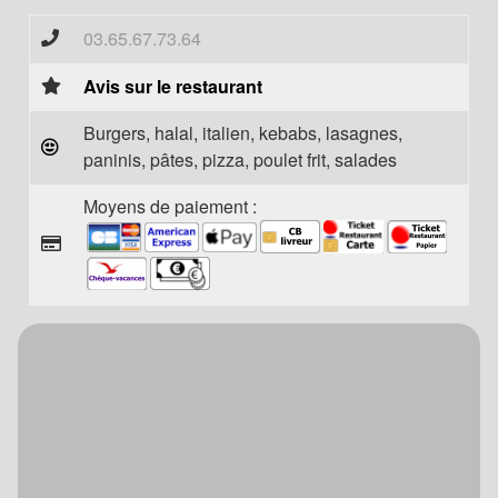
03.65.67.73.64
Avis sur le restaurant
Burgers, halal, italien, kebabs, lasagnes,
paninis, pâtes, pizza, poulet frit, salades
Moyens de paiement :