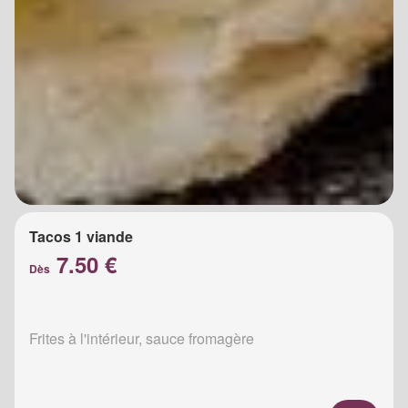
Tacos 1 viande
7.50 €
Dès
Frites à l'intérieur, sauce fromagère