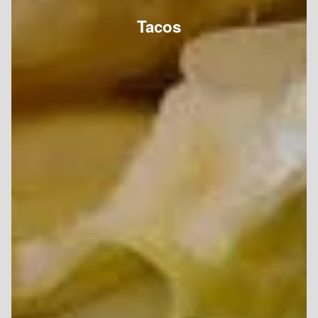
Tacos