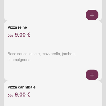
Pizza reine
9.00 €
Dès
Base sauce tomate, mozzarella, jambon,
champignons
Pizza cannibale
9.00 €
Dès