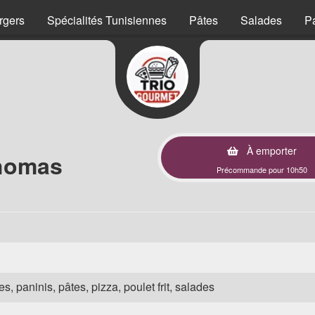
rgers
Spécialités Tunisiennes
Pâtes
Salades
P
À emporter
Thomas
Précommande pour 10h50
s, paninis, pâtes, pizza, poulet frit, salades