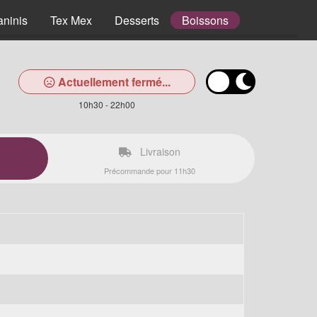
aninis
Tex Mex
Desserts
Boissons
Actuellement fermé...
10h30 - 22h00
Livraison
Précommande pour 11h30