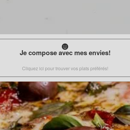
Je compose avec mes envies!
Cliquez ici pour trouver vos plats préférés!