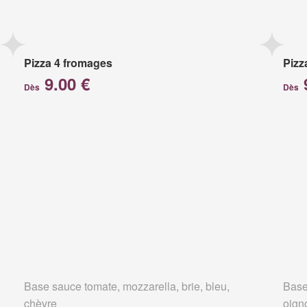
Pizza 4 fromages
Pizz
9.00 €
Dès
Dès
Base sauce tomate, mozzarella, brie, bleu,
Base
chèvre
oign