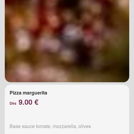
Pizza marguerita
9.00 €
Dès
Base sauce tomate, mozzarella, olives