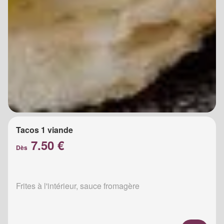
Tacos 1 viande
7.50 €
Dès
Frites à l'intérieur, sauce fromagère