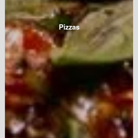
Pizzas