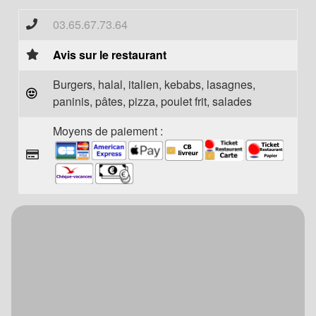
03.65.67.73.64
Avis sur le restaurant
Burgers, halal, italien, kebabs, lasagnes,
paninis, pâtes, pizza, poulet frit, salades
Moyens de paiement :