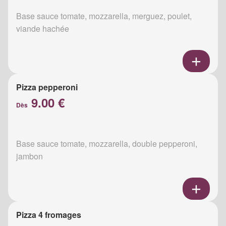
Base sauce tomate, mozzarella, merguez, poulet,
viande hachée
Pizza pepperoni
9.00 €
Dès
Base sauce tomate, mozzarella, double pepperoni,
jambon
Pizza 4 fromages