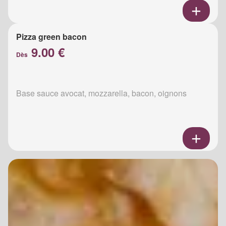
Pizza green bacon
9.00 €
Dès
Base sauce avocat, mozzarella, bacon, oignons