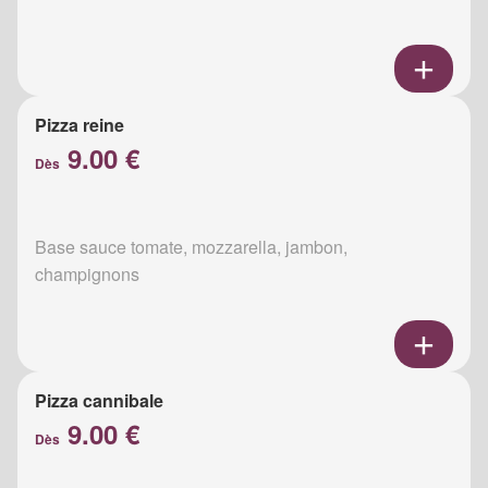
Pizza reine
9.00 €
Dès
Base sauce tomate, mozzarella, jambon,
champignons
Pizza cannibale
9.00 €
Dès