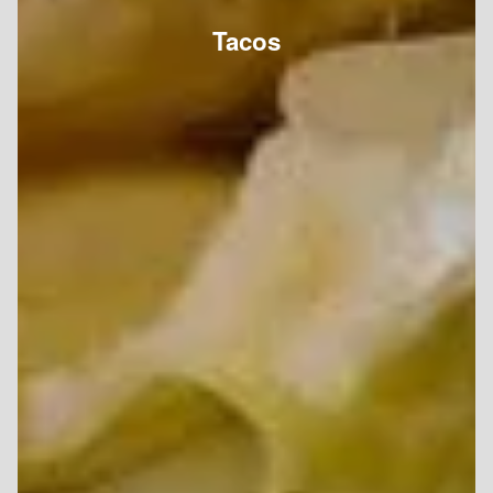
Tacos