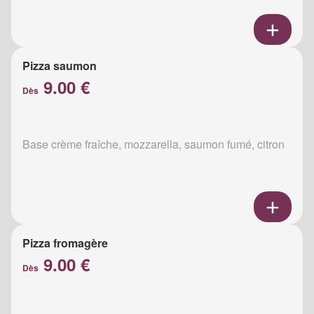
Pizza saumon
9.00 €
Dès
Base crème fraîche, mozzarella, saumon fumé, citron
Pizza fromagère
9.00 €
Dès