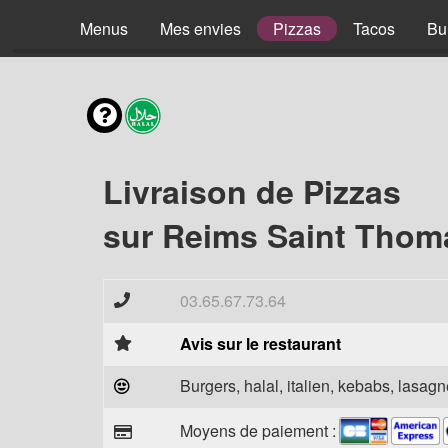
Menus
Mes envies
Pizzas
Tacos
Bu
Livraison de Pizzas
sur Reims Saint Thom
03.65.67.73.64
Avis sur le restaurant
Burgers, halal, italien, kebabs, lasagne
Moyens de paiement :