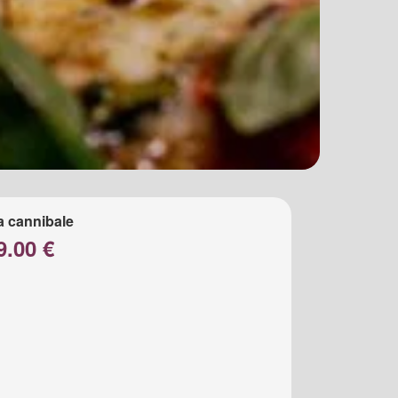
a cannibale
9.00 €