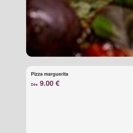
Pizza marguerita
9.00 €
Dès