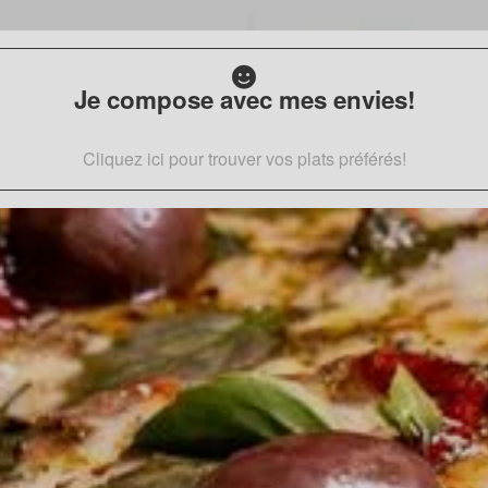
Je compose avec mes envies!
Cliquez ici pour trouver vos plats préférés!