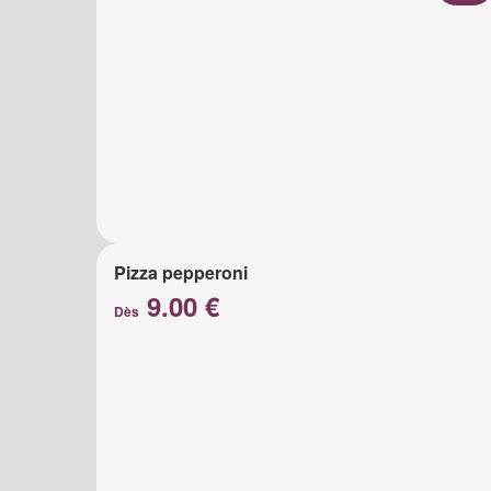
Pizza pepperoni
9.00 €
Dès