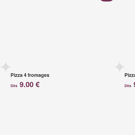
Pizza 4 fromages
Pizz
9.00 €
Dès
Dès