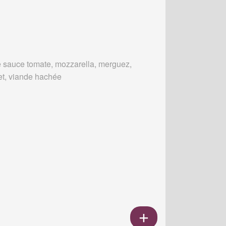
 sauce tomate, mozzarella, merguez,
et, viande hachée