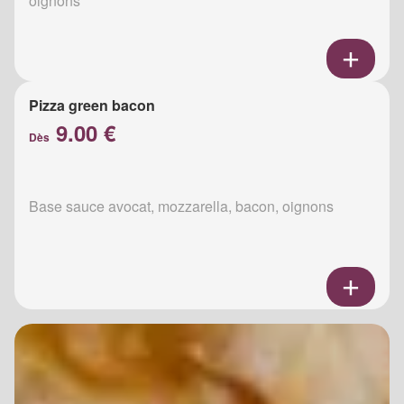
oignons
Pizza green bacon
9.00 €
Dès
Base sauce avocat, mozzarella, bacon, oignons