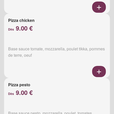
Pizza chicken
9.00 €
Dès
Base sauce tomate, mozzarella, poulet tikka, pommes
de terre, oeuf
Pizza pesto
9.00 €
Dès
Base sauce pesto, mozzarella, poulet, tomates