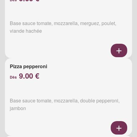
Base sauce tomate, mozzarella, merguez, poulet,
viande hachée
Pizza pepperoni
9.00 €
Dès
Base sauce tomate, mozzarella, double pepperoni,
jambon