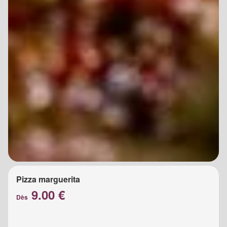
Pizza marguerita
9.00 €
Dès