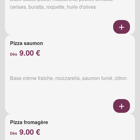
cerises, buratta, roquette, huile d'olives
Pizza saumon
9.00 €
Dès
Base crème fraîche, mozzarella, saumon fumé, citron
Pizza fromagère
9.00 €
Dès