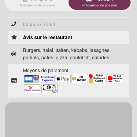
Précommande possible
Précommande possible
03.65.67.73.64
Avis sur le restaurant
Burgers, halal, italien, kebabs, lasagnes,
paninis, pâtes, pizza, poulet frit, salades
Moyens de paiement :