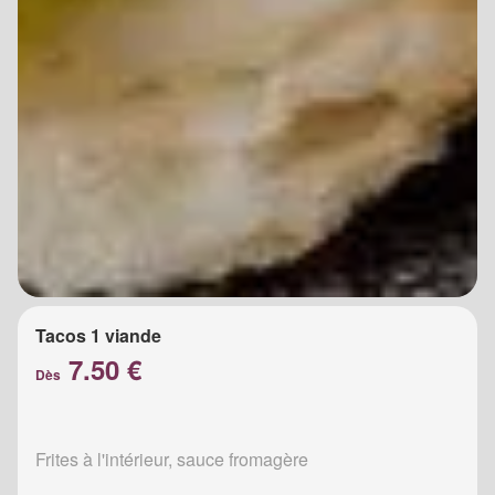
Tacos 1 viande
7.50 €
Dès
Frites à l'intérieur, sauce fromagère