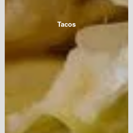
Tacos