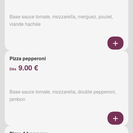
Base sauce tomate, mozzarella, merguez, poulet,
viande hachée
Pizza pepperoni
9.00 €
Dès
Base sauce tomate, mozzarella, double pepperoni,
jambon