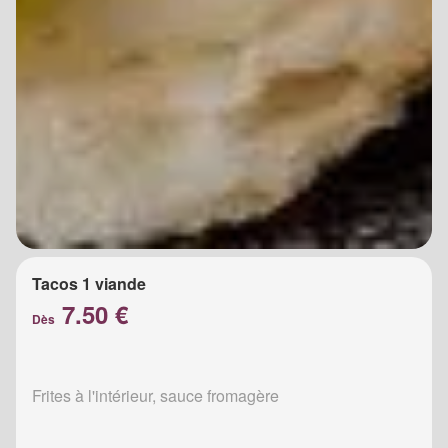
Tacos 1 viande
7.50 €
Dès
Frites à l'intérieur, sauce fromagère