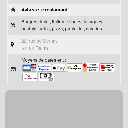
Avis sur le restaurant
Burgers, halal, italien, kebabs, lasagnes,
paninis, pâtes, pizza, poulet frit, salades
22, rue de Cernay
51100 Reims
Moyens de paiement :