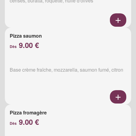
cerises, buratta, roquette, huile d'olives
Pizza saumon
9.00 €
Dès
Base crème fraîche, mozzarella, saumon fumé, citron
Pizza fromagère
9.00 €
Dès