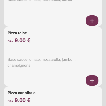
Pizza reine
9.00 €
Dès
Base sauce tomate, mozzarella, jambon,
champignons
Pizza cannibale
9.00 €
Dès