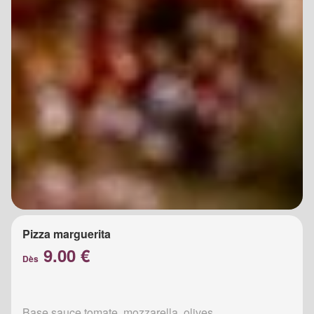
Pizza marguerita
9.00 €
Dès
Base sauce tomate, mozzarella, olives