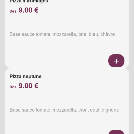
Pizza 4 fromages
9.00 €
Dès
Base sauce tomate, mozzarella, brie, bleu, chèvre
Pizza neptune
9.00 €
Dès
Base sauce tomate, mozzarella, thon, oeuf, oignons