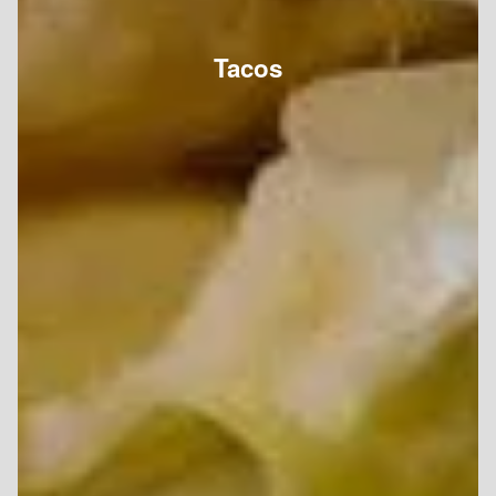
Tacos