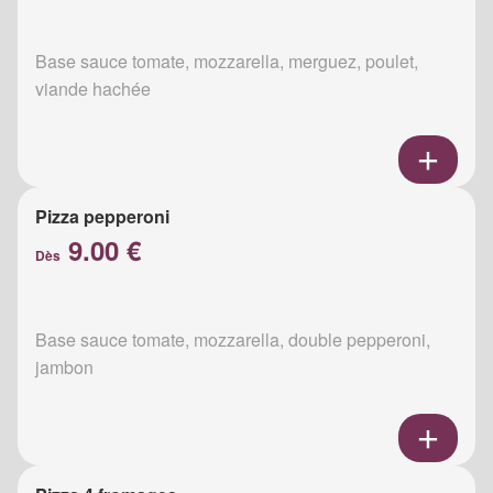
Base sauce tomate, mozzarella, merguez, poulet,
viande hachée
Pizza pepperoni
9.00 €
Dès
Base sauce tomate, mozzarella, double pepperoni,
jambon