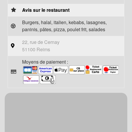
Avis sur le restaurant
Burgers, halal, italien, kebabs, lasagnes,
paninis, pâtes, pizza, poulet frit, salades
22, rue de Cernay
51100 Reims
Moyens de paiement :