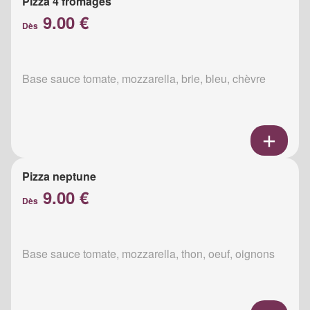
Pizza 4 fromages
9.00 €
Dès
Base sauce tomate, mozzarella, brie, bleu, chèvre
Pizza neptune
9.00 €
Dès
Base sauce tomate, mozzarella, thon, oeuf, oignons