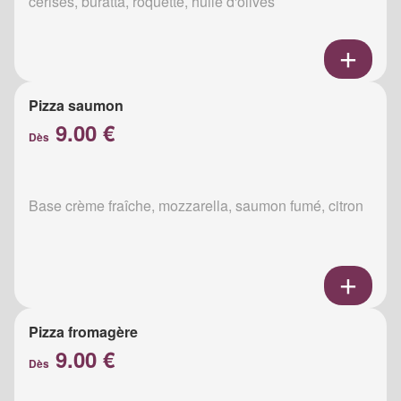
cerises, buratta, roquette, huile d'olives
Pizza saumon
9.00 €
Dès
Base crème fraîche, mozzarella, saumon fumé, citron
Pizza fromagère
9.00 €
Dès