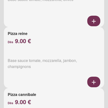
Pizza reine
9.00 €
Dès
Base sauce tomate, mozzarella, jambon,
champignons
Pizza cannibale
9.00 €
Dès