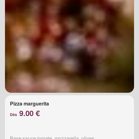
Pizza marguerita
9.00 €
Dès
Base sauce tomate, mozzarella, olives