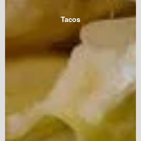
Tacos