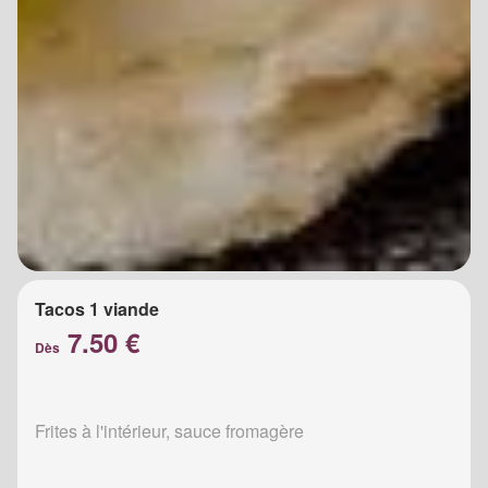
Tacos 1 viande
7.50 €
Dès
Frites à l'intérieur, sauce fromagère