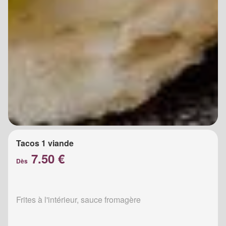
Tacos 1 viande
7.50 €
Dès
Frites à l'intérieur, sauce fromagère