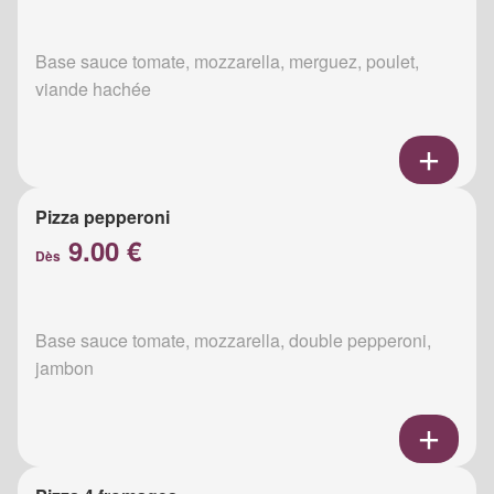
Base sauce tomate, mozzarella, merguez, poulet,
viande hachée
Pizza pepperoni
9.00 €
Dès
Base sauce tomate, mozzarella, double pepperoni,
jambon