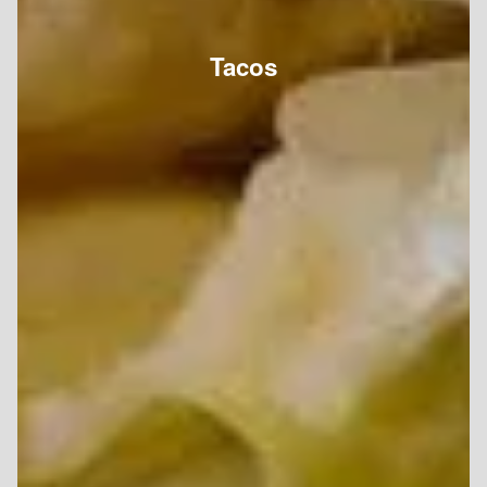
Tacos