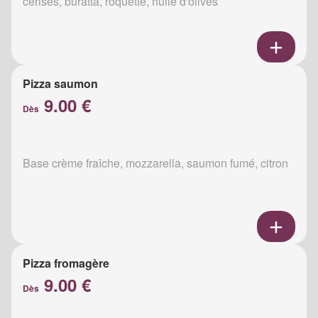
cerises, buratta, roquette, huile d'olives
Pizza saumon
9.00 €
Dès
Base crème fraîche, mozzarella, saumon fumé, citron
Pizza fromagère
9.00 €
Dès