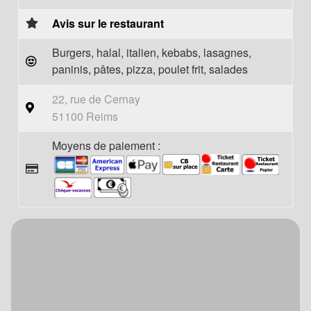
Avis sur le restaurant
Burgers, halal, italien, kebabs, lasagnes,
paninis, pâtes, pizza, poulet frit, salades
22, rue de Cernay
51100 Reims
Moyens de paiement :