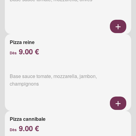
Pizza reine
9.00 €
Dès
Base sauce tomate, mozzarella, jambon,
champignons
Pizza cannibale
9.00 €
Dès