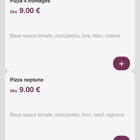
Pizza 4 fromages
9.00 €
Dès
Base sauce tomate, mozzarella, brie, bleu, chèvre
Pizza neptune
9.00 €
Dès
Base sauce tomate, mozzarella, thon, oeuf, oignons