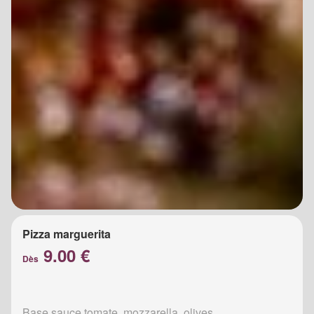
Pizza marguerita
9.00 €
Dès
Base sauce tomate, mozzarella, olives