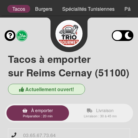
s
Tacos
Burgers
Spécialités Tunisiennes
Pâtes
Tacos à emporter
sur Reims Cernay (51100)
Actuellement ouvert!
À emporter
Livraison
Préparation : 20 min
Livraison : 30 à 45 mn
03.65.67.73.64