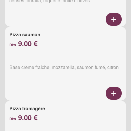
cerises, buratta, roquette, huile d'olives
Pizza saumon
9.00 €
Dès
Base crème fraîche, mozzarella, saumon fumé, citron
Pizza fromagère
9.00 €
Dès