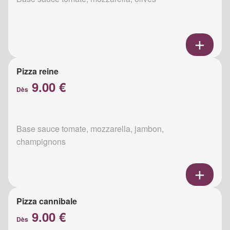
Pizza reine
9.00 €
Dès
Base sauce tomate, mozzarella, jambon,
champignons
Pizza cannibale
9.00 €
Dès