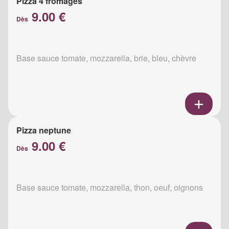
Pizza 4 fromages
9.00 €
Dès
Base sauce tomate, mozzarella, brie, bleu, chèvre
Pizza neptune
9.00 €
Dès
Base sauce tomate, mozzarella, thon, oeuf, oignons