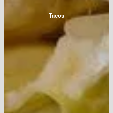
Tacos