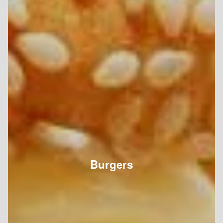
Burgers