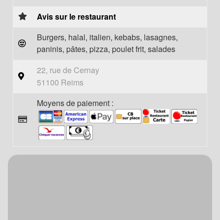
Avis sur le restaurant
Burgers, halal, italien, kebabs, lasagnes,
paninis, pâtes, pizza, poulet frit, salades
22, rue de Cernay
51100 Reims
Moyens de paiement :