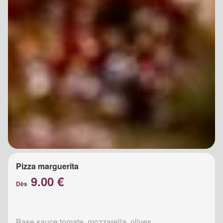
Pizza marguerita
9.00 €
Dès
Base sauce tomate, mozzarella, olives