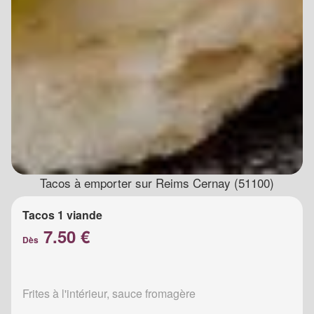
Tacos à emporter sur Reims Cernay (51100)
Tacos 1 viande
7.50 €
Dès
Frites à l'intérieur, sauce fromagère