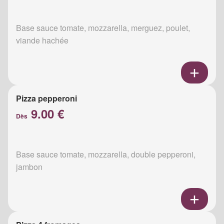
Base sauce tomate, mozzarella, merguez, poulet,
viande hachée
Pizza pepperoni
9.00 €
Dès
Base sauce tomate, mozzarella, double pepperoni,
jambon