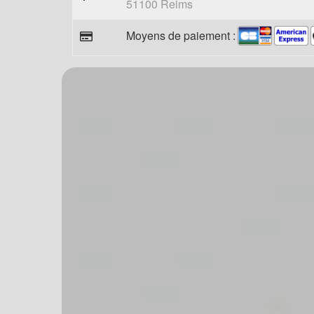
51100 Reims
Moyens de paiement :