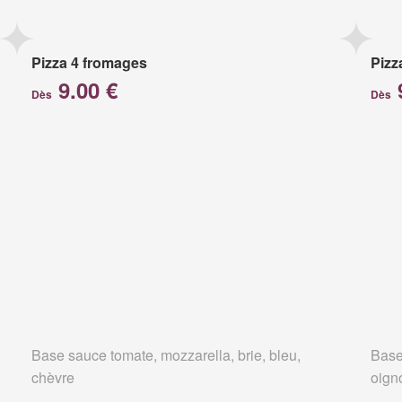
Pizza 4 fromages
Pizz
9.00 €
Dès
Dès
Base sauce tomate, mozzarella, brie, bleu,
Base
chèvre
oign