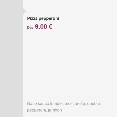
Pizza pepperoni
9.00 €
Dès
Base sauce tomate, mozzarella, double
pepperoni, jambon