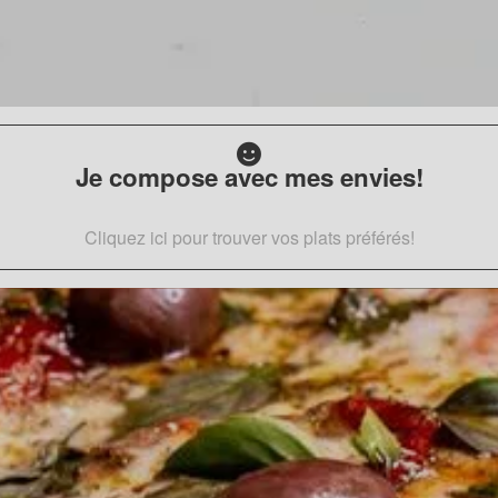
Je compose avec mes envies!
Cliquez ici pour trouver vos plats préférés!