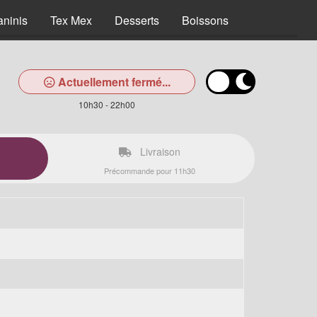
aninis
Tex Mex
Desserts
Boissons
Actuellement fermé...
10h30 - 22h00
Livraison
Précommande pour 11h30